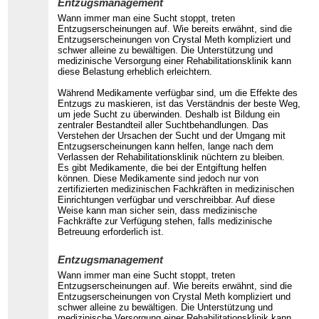
Entzugsmanagement
Wann immer man eine Sucht stoppt, treten
Entzugserscheinungen auf. Wie bereits erwähnt, sind die
Entzugserscheinungen von Crystal Meth kompliziert und
schwer alleine zu bewältigen. Die Unterstützung und
medizinische Versorgung einer Rehabilitationsklinik kann
diese Belastung erheblich erleichtern.
Während Medikamente verfügbar sind, um die Effekte des
Entzugs zu maskieren, ist das Verständnis der beste Weg,
um jede Sucht zu überwinden. Deshalb ist Bildung ein
zentraler Bestandteil aller Suchtbehandlungen. Das
Verstehen der Ursachen der Sucht und der Umgang mit
Entzugserscheinungen kann helfen, lange nach dem
Verlassen der Rehabilitationsklinik nüchtern zu bleiben.
Es gibt Medikamente, die bei der Entgiftung helfen
können. Diese Medikamente sind jedoch nur von
zertifizierten medizinischen Fachkräften in medizinischen
Einrichtungen verfügbar und verschreibbar. Auf diese
Weise kann man sicher sein, dass medizinische
Fachkräfte zur Verfügung stehen, falls medizinische
Betreuung erforderlich ist.
Entzugsmanagement
Wann immer man eine Sucht stoppt, treten
Entzugserscheinungen auf. Wie bereits erwähnt, sind die
Entzugserscheinungen von Crystal Meth kompliziert und
schwer alleine zu bewältigen. Die Unterstützung und
medizinische Versorgung einer Rehabilitationsklinik kann