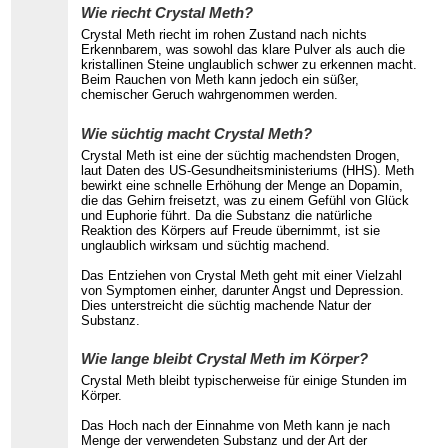
Wie riecht Crystal Meth?
Crystal Meth riecht im rohen Zustand nach nichts
Erkennbarem, was sowohl das klare Pulver als auch die
kristallinen Steine unglaublich schwer zu erkennen macht.
Beim Rauchen von Meth kann jedoch ein süßer,
chemischer Geruch wahrgenommen werden.
Wie süchtig macht Crystal Meth?
Crystal Meth ist eine der süchtig machendsten Drogen,
laut Daten des US-Gesundheitsministeriums (HHS). Meth
bewirkt eine schnelle Erhöhung der Menge an Dopamin,
die das Gehirn freisetzt, was zu einem Gefühl von Glück
und Euphorie führt. Da die Substanz die natürliche
Reaktion des Körpers auf Freude übernimmt, ist sie
unglaublich wirksam und süchtig machend.
Das Entziehen von Crystal Meth geht mit einer Vielzahl
von Symptomen einher, darunter Angst und Depression.
Dies unterstreicht die süchtig machende Natur der
Substanz.
Wie lange bleibt Crystal Meth im Körper?
Crystal Meth bleibt typischerweise für einige Stunden im
Körper.
Das Hoch nach der Einnahme von Meth kann je nach
Menge der verwendeten Substanz und der Art der