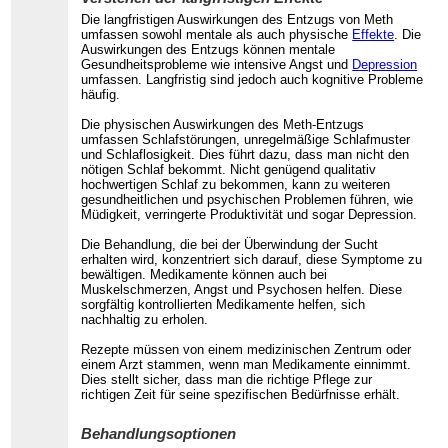
Die langfristigen Auswirkungen des Entzugs von Meth
umfassen sowohl mentale als auch physische
Effekte
. Die
Auswirkungen des Entzugs können mentale
Gesundheitsprobleme wie intensive Angst und
Depression
umfassen. Langfristig sind jedoch auch kognitive Probleme
häufig.
Die physischen Auswirkungen des Meth-Entzugs
umfassen Schlafstörungen, unregelmäßige Schlafmuster
und Schlaflosigkeit. Dies führt dazu, dass man nicht den
nötigen Schlaf bekommt. Nicht genügend qualitativ
hochwertigen Schlaf zu bekommen, kann zu weiteren
gesundheitlichen und psychischen Problemen führen, wie
Müdigkeit, verringerte Produktivität und sogar Depression.
Die Behandlung, die bei der Überwindung der Sucht
erhalten wird, konzentriert sich darauf, diese Symptome zu
bewältigen. Medikamente können auch bei
Muskelschmerzen, Angst und Psychosen helfen. Diese
sorgfältig kontrollierten Medikamente helfen, sich
nachhaltig zu erholen.
Rezepte müssen von einem medizinischen Zentrum oder
einem Arzt stammen, wenn man Medikamente einnimmt.
Dies stellt sicher, dass man die richtige Pflege zur
richtigen Zeit für seine spezifischen Bedürfnisse erhält.
Behandlungsoptionen