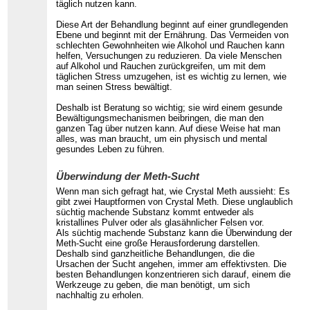
täglich nutzen kann.
Diese Art der Behandlung beginnt auf einer grundlegenden
Ebene und beginnt mit der Ernährung. Das Vermeiden von
schlechten Gewohnheiten wie Alkohol und Rauchen kann
helfen, Versuchungen zu reduzieren. Da viele Menschen
auf Alkohol und Rauchen zurückgreifen, um mit dem
täglichen Stress umzugehen, ist es wichtig zu lernen, wie
man seinen Stress bewältigt.
Deshalb ist Beratung so wichtig; sie wird einem gesunde
Bewältigungsmechanismen beibringen, die man den
ganzen Tag über nutzen kann. Auf diese Weise hat man
alles, was man braucht, um ein physisch und mental
gesundes Leben zu führen.
Überwindung der Meth-Sucht
Wenn man sich gefragt hat, wie Crystal Meth aussieht: Es
gibt zwei Hauptformen von Crystal Meth. Diese unglaublich
süchtig machende Substanz kommt entweder als
kristallines Pulver oder als glasähnlicher Felsen vor.
Als süchtig machende Substanz kann die Überwindung der
Meth-Sucht eine große Herausforderung darstellen.
Deshalb sind ganzheitliche Behandlungen, die die
Ursachen der Sucht angehen, immer am effektivsten. Die
besten Behandlungen konzentrieren sich darauf, einem die
Werkzeuge zu geben, die man benötigt, um sich
nachhaltig zu erholen.