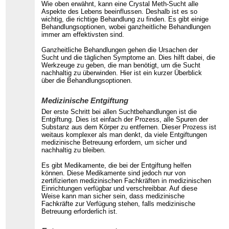
Wie oben erwähnt, kann eine Crystal Meth-Sucht alle
Aspekte des Lebens beeinflussen. Deshalb ist es so
wichtig, die richtige Behandlung zu finden. Es gibt einige
Behandlungsoptionen, wobei ganzheitliche Behandlungen
immer am effektivsten sind.
Ganzheitliche Behandlungen gehen die Ursachen der
Sucht und die täglichen Symptome an. Dies hilft dabei, die
Werkzeuge zu geben, die man benötigt, um die Sucht
nachhaltig zu überwinden. Hier ist ein kurzer Überblick
über die Behandlungsoptionen.
Medizinische Entgiftung
Der erste Schritt bei allen Suchtbehandlungen ist die
Entgiftung. Dies ist einfach der Prozess, alle Spuren der
Substanz aus dem Körper zu entfernen. Dieser Prozess ist
weitaus komplexer als man denkt, da viele Entgiftungen
medizinische Betreuung erfordern, um sicher und
nachhaltig zu bleiben.
Es gibt Medikamente, die bei der Entgiftung helfen
können. Diese Medikamente sind jedoch nur von
zertifizierten medizinischen Fachkräften in medizinischen
Einrichtungen verfügbar und verschreibbar. Auf diese
Weise kann man sicher sein, dass medizinische
Fachkräfte zur Verfügung stehen, falls medizinische
Betreuung erforderlich ist.