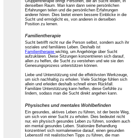
Gruppentherapie bringt Personen, die an Sucht leiden, in
denselben Raum. Man kann dann seine persönlichen
Erfahrungen teilen und die persönlichen Erfahrungen
anderer hören. Dies bietet einem bessere Einblicke in die
Sucht und ermöglicht es, von anderen in derselben
Position zu lernen.
Familientherapie
Sucht betrifft nicht nur die Person selbst, sondern auch ihr
soziales und familiäres Leben. Deshalb ist
Familientherapie
wichtig, um Angehörige über Sucht
aufzuklären. Diese Sitzungen konzentrieren sich darauf,
allen zu helfen, die Sucht zu verstehen und wie sie den
Genesungsprozess unterstützen können.
Liebe und Unterstützung sind die effektivsten Werkzeuge,
um sich nachhaltig zu erholen. Viele Süchtige fühlen sich
allein und erleiden deshalb schnell einen Rückfall.
Familiäre Unterstützung kann helfen, diese Gefühle zu
lindern, sodass man die Sucht direkt angehen kann.
Physisches und mentales Wohlbefinden
Ein gesundes, aktives Leben zu führen, ist der beste Weg,
um sich von einer Sucht zu erholen. Dies bedeutet nicht
nur, ein physisch gesundes Leben zu führen, sondern auch
ein mental gesundes Leben. Stationäre Behandlung
konzentriert sich normalerweise darauf, einen gesunden
Lebensstil mit realistischen Tipps zu führen, die man