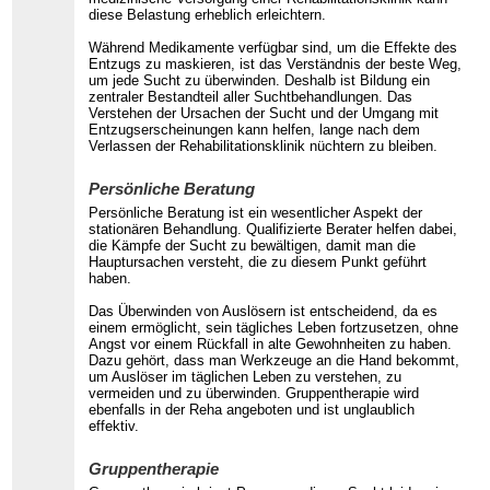
diese Belastung erheblich erleichtern.
Während Medikamente verfügbar sind, um die Effekte des
Entzugs zu maskieren, ist das Verständnis der beste Weg,
um jede Sucht zu überwinden. Deshalb ist Bildung ein
zentraler Bestandteil aller Suchtbehandlungen. Das
Verstehen der Ursachen der Sucht und der Umgang mit
Entzugserscheinungen kann helfen, lange nach dem
Verlassen der Rehabilitationsklinik nüchtern zu bleiben.
Persönliche Beratung
Persönliche Beratung ist ein wesentlicher Aspekt der
stationären Behandlung. Qualifizierte Berater helfen dabei,
die Kämpfe der Sucht zu bewältigen, damit man die
Hauptursachen versteht, die zu diesem Punkt geführt
haben.
Das Überwinden von Auslösern ist entscheidend, da es
einem ermöglicht, sein tägliches Leben fortzusetzen, ohne
Angst vor einem Rückfall in alte Gewohnheiten zu haben.
Dazu gehört, dass man Werkzeuge an die Hand bekommt,
um Auslöser im täglichen Leben zu verstehen, zu
vermeiden und zu überwinden. Gruppentherapie wird
ebenfalls in der Reha angeboten und ist unglaublich
effektiv.
Gruppentherapie