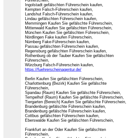
Führerschein,
Ingolstadt gefälschten Führerschein kaufen,
Kempten Falsch-Führerschein kaufen,
Landshut Falsch-Führerschein kaufen,
Lindau gefälschten Führerschein kaufen,
Memmingen Kaufen Sie gefälschte Führerschein,
Mittenwald Kaufen Sie gefälschten Führerschein,
München Kaufen Sie gefälschten Führerschein,
Nördlingen Fake kaufen Führerschein,
Nürnberg Fake-Führerschein kaufen,
Passau gefälschten Führerschein kaufen,
Regensburg gefälschten Führerschein kaufen,
Rothenburg ob der Tauber Kaufen Sie gefälschten
Führerschein,
Würzburg Falsch-Führerschein kaufen,
https://fuehrerscheinagentur.de/
Berlin Kaufen Sie gefälschten Führerschein,
Charlottenburg (Bezirk) Kaufen Sie gefälschte
Führerschein,
Spandau (Raum) Kaufen Sie gefälschte Führerschein,
Tempelhof (Raum) Kaufen Sie gefälschte Führerschein,
Tiergarten (Bereich) Kaufen Sie gefälschte Führerschein,
Brandenburg gefälschte Führerschein kaufen,
Brandenburg gefälschte Führerschein kaufen,
Cottbus gefälschten Führerschein kaufen,
Eberswalde Kaufen Sie gefälschten Führerschein,
Frankfurt an der Oder Kaufen Sie gefälschten
Führerschein,