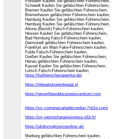
Potsdam Kaufen Sie gefälschten Führerschein,
Schwedt Kaufen Sie gefälschten Führerschein,
Bremen Kaufen Sie gefälschten Führerschein,
Bremerhaven gefälschten Führerschein kaufen,
Hamburg Kaufen Sie gefälschten Führerschein,
Hamburg Kaufen Sie gefälschten Führerschein,
Altona (Bezirk) Falsch-Führerschein kaufen,
Hessen Kaufen Sie gefälschten Führerschein,
Bad Homburg Falsch-Führerschein kaufen,
Darmstadt gefälschten Führerschein kaufen,
Frankfurt am Main Fake-Führerschein kaufen,
Fulda Falsch-Führerschein kaufen,
Gießen Kaufen Sie gefälschten Führerschein,
Hanau gefälschten Führerschein kaufen,
Kassel Kaufen Sie gefälschten Führerschein,
Lorsch Falsch-Führerschein kaufen,
https://fuehrerscheinagentur.de/
https://rijbewijskopenlegaal.nl
https://geverifieerddocunotescentrum.com
https://xn--comprarcartadeconduo-7yb1g.com/
https://xn--permisfranaisexpress-d1b.fr/
https://ukdrivinglicenceonline.uk/
Marburg gefälschten Führerschein kaufen,