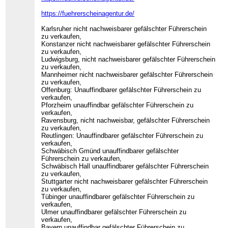
https://fuehrerscheinagentur.de/
Karlsruher nicht nachweisbarer gefälschter Führerschein
zu verkaufen,
Konstanzer nicht nachweisbarer gefälschter Führerschein
zu verkaufen,
Ludwigsburg, nicht nachweisbarer gefälschter Führerschein
zu verkaufen,
Mannheimer nicht nachweisbarer gefälschter Führerschein
zu verkaufen,
Offenburg: Unauffindbarer gefälschter Führerschein zu
verkaufen,
Pforzheim unauffindbar gefälschter Führerschein zu
verkaufen,
Ravensburg, nicht nachweisbar, gefälschter Führerschein
zu verkaufen,
Reutlingen: Unauffindbarer gefälschter Führerschein zu
verkaufen,
Schwäbisch Gmünd unauffindbarer gefälschter
Führerschein zu verkaufen,
Schwäbisch Hall unauffindbarer gefälschter Führerschein
zu verkaufen,
Stuttgarter nicht nachweisbarer gefälschter Führerschein
zu verkaufen,
Tübinger unauffindbarer gefälschter Führerschein zu
verkaufen,
Ulmer unauffindbarer gefälschter Führerschein zu
verkaufen,
Bayern unauffindbar gefälschter Führerschein zu