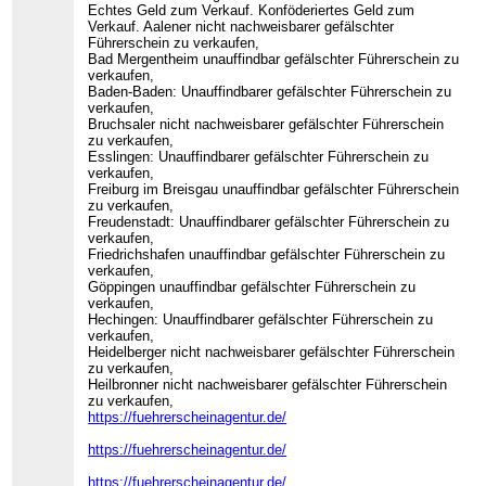
Echtes Geld zum Verkauf. Konföderiertes Geld zum
Verkauf. Aalener nicht nachweisbarer gefälschter
Führerschein zu verkaufen,
Bad Mergentheim unauffindbar gefälschter Führerschein zu
verkaufen,
Baden-Baden: Unauffindbarer gefälschter Führerschein zu
verkaufen,
Bruchsaler nicht nachweisbarer gefälschter Führerschein
zu verkaufen,
Esslingen: Unauffindbarer gefälschter Führerschein zu
verkaufen,
Freiburg im Breisgau unauffindbar gefälschter Führerschein
zu verkaufen,
Freudenstadt: Unauffindbarer gefälschter Führerschein zu
verkaufen,
Friedrichshafen unauffindbar gefälschter Führerschein zu
verkaufen,
Göppingen unauffindbar gefälschter Führerschein zu
verkaufen,
Hechingen: Unauffindbarer gefälschter Führerschein zu
verkaufen,
Heidelberger nicht nachweisbarer gefälschter Führerschein
zu verkaufen,
Heilbronner nicht nachweisbarer gefälschter Führerschein
zu verkaufen,
https://fuehrerscheinagentur.de/
https://fuehrerscheinagentur.de/
https://fuehrerscheinagentur.de/