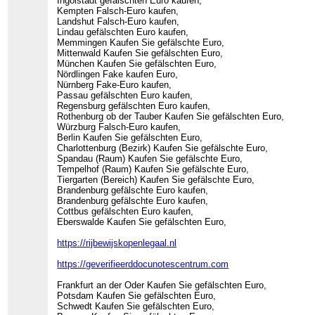
Ingolstadt gefälschten Euro kaufen,
Kempten Falsch-Euro kaufen,
Landshut Falsch-Euro kaufen,
Lindau gefälschten Euro kaufen,
Memmingen Kaufen Sie gefälschte Euro,
Mittenwald Kaufen Sie gefälschten Euro,
München Kaufen Sie gefälschten Euro,
Nördlingen Fake kaufen Euro,
Nürnberg Fake-Euro kaufen,
Passau gefälschten Euro kaufen,
Regensburg gefälschten Euro kaufen,
Rothenburg ob der Tauber Kaufen Sie gefälschten Euro,
Würzburg Falsch-Euro kaufen,
Berlin Kaufen Sie gefälschten Euro,
Charlottenburg (Bezirk) Kaufen Sie gefälschte Euro,
Spandau (Raum) Kaufen Sie gefälschte Euro,
Tempelhof (Raum) Kaufen Sie gefälschte Euro,
Tiergarten (Bereich) Kaufen Sie gefälschte Euro,
Brandenburg gefälschte Euro kaufen,
Brandenburg gefälschte Euro kaufen,
Cottbus gefälschten Euro kaufen,
Eberswalde Kaufen Sie gefälschten Euro,
https://rijbewijskopenlegaal.nl
https://geverifieerddocunotescentrum.com
Frankfurt an der Oder Kaufen Sie gefälschten Euro,
Potsdam Kaufen Sie gefälschten Euro,
Schwedt Kaufen Sie gefälschten Euro,