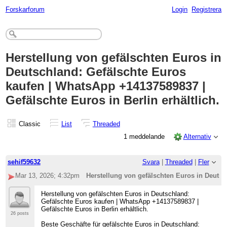
Forskarforum
Login
Registrera
Herstellung von gefälschten Euros in
Deutschland: Gefälschte Euros
kaufen | WhatsApp +14137589837 |
Gefälschte Euros in Berlin erhältlich.
Classic
List
Threaded
1 meddelande
Alternativ
sehif59632
Svara
|
Threaded
|
Fler
Mar 13, 2026; 4:32pm
Herstellung von gefälschten Euros in Deutsc
Herstellung von gefälschten Euros in Deutschland:
Gefälschte Euros kaufen | WhatsApp +14137589837 |
Gefälschte Euros in Berlin erhältlich.
26 posts
Beste Geschäfte für gefälschte Euros in Deutschland: