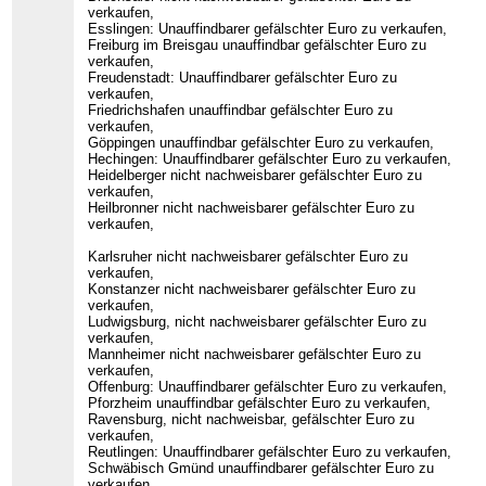
verkaufen,
Esslingen: Unauffindbarer gefälschter Euro zu verkaufen,
Freiburg im Breisgau unauffindbar gefälschter Euro zu
verkaufen,
Freudenstadt: Unauffindbarer gefälschter Euro zu
verkaufen,
Friedrichshafen unauffindbar gefälschter Euro zu
verkaufen,
Göppingen unauffindbar gefälschter Euro zu verkaufen,
Hechingen: Unauffindbarer gefälschter Euro zu verkaufen,
Heidelberger nicht nachweisbarer gefälschter Euro zu
verkaufen,
Heilbronner nicht nachweisbarer gefälschter Euro zu
verkaufen,
Karlsruher nicht nachweisbarer gefälschter Euro zu
verkaufen,
Konstanzer nicht nachweisbarer gefälschter Euro zu
verkaufen,
Ludwigsburg, nicht nachweisbarer gefälschter Euro zu
verkaufen,
Mannheimer nicht nachweisbarer gefälschter Euro zu
verkaufen,
Offenburg: Unauffindbarer gefälschter Euro zu verkaufen,
Pforzheim unauffindbar gefälschter Euro zu verkaufen,
Ravensburg, nicht nachweisbar, gefälschter Euro zu
verkaufen,
Reutlingen: Unauffindbarer gefälschter Euro zu verkaufen,
Schwäbisch Gmünd unauffindbarer gefälschter Euro zu
verkaufen,