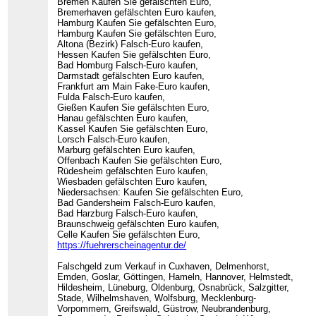
Bremen Kaufen Sie gefälschten Euro,
Bremerhaven gefälschten Euro kaufen,
Hamburg Kaufen Sie gefälschten Euro,
Hamburg Kaufen Sie gefälschten Euro,
Altona (Bezirk) Falsch-Euro kaufen,
Hessen Kaufen Sie gefälschten Euro,
Bad Homburg Falsch-Euro kaufen,
Darmstadt gefälschten Euro kaufen,
Frankfurt am Main Fake-Euro kaufen,
Fulda Falsch-Euro kaufen,
Gießen Kaufen Sie gefälschten Euro,
Hanau gefälschten Euro kaufen,
Kassel Kaufen Sie gefälschten Euro,
Lorsch Falsch-Euro kaufen,
Marburg gefälschten Euro kaufen,
Offenbach Kaufen Sie gefälschten Euro,
Rüdesheim gefälschten Euro kaufen,
Wiesbaden gefälschten Euro kaufen,
Niedersachsen: Kaufen Sie gefälschten Euro,
Bad Gandersheim Falsch-Euro kaufen,
Bad Harzburg Falsch-Euro kaufen,
Braunschweig gefälschten Euro kaufen,
Celle Kaufen Sie gefälschten Euro,
https://fuehrerscheinagentur.de/
Falschgeld zum Verkauf in Cuxhaven, Delmenhorst,
Emden, Goslar, Göttingen, Hameln, Hannover, Helmstedt,
Hildesheim, Lüneburg, Oldenburg, Osnabrück, Salzgitter,
Stade, Wilhelmshaven, Wolfsburg, Mecklenburg-
Vorpommern, Greifswald, Güstrow, Neubrandenburg,