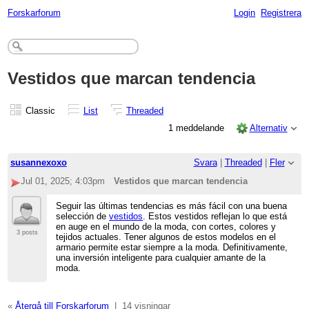
Forskarforum
Login
Registrera
Vestidos que marcan tendencia
Classic
List
Threaded
1 meddelande
Alternativ
susannexoxo
Svara
|
Threaded
|
Fler
Jul 01, 2025; 4:03pm
Vestidos que marcan tendencia
Seguir las últimas tendencias es más fácil con una buena
selección de
vestidos
. Estos vestidos reflejan lo que está
en auge en el mundo de la moda, con cortes, colores y
3 posts
tejidos actuales. Tener algunos de estos modelos en el
armario permite estar siempre a la moda. Definitivamente,
una inversión inteligente para cualquier amante de la
moda.
«
Återgå till Forskarforum
|
14 visningar